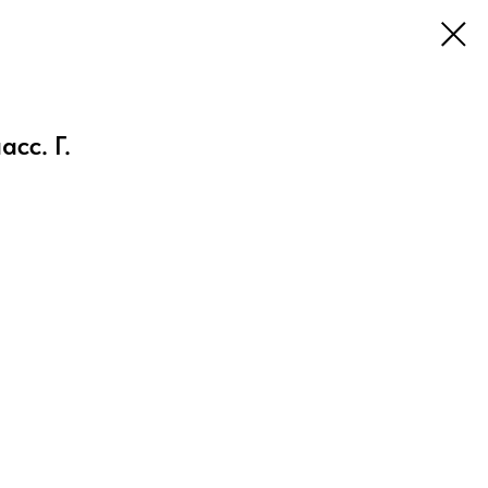
сс. Г.