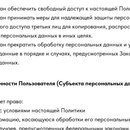
ан обеспечить свободный доступ к настоящей Пол
ан принимать меры для надлежащей защиты перс
ого доступа третьих лиц для копирования, распро
 персональных данных в иных целях.
ан прекратить обработку персональных данных и 
данные в порядке и случаях, предусмотренных Зак
данных.
анности Пользователя (Субъекта персональных д
ет право:
с условиями настоящей Политики
рмацию, касающуюся обработки его персональных
лучаев, предусмотренных федеральными законами