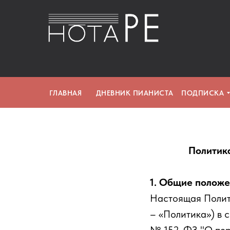
ГЛАВНАЯ
ДНЕВНИК ПИАНИСТА
ПОДПИСКA
Политик
1. Общие полож
Настоящая Полит
– «Политика») в 