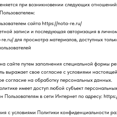
еняется при возникновении следующих отношений
Пользователем:
зователем сайта https://nota-re.ru/
етной записи и последующая авторизация в лично
a-re.ru/ для просмотра материалов, доступных тольк
пользователей
 на сайте путем заполнения специальной формы р
ль выражает свое согласие с условиями настояще
ое согласие на обработку персональных данных.
олитике имеет доступ любой субъект персональных
 Пользователям в сети Интернет по адресу: https:
ения с условиями Политики конфиденциальности р