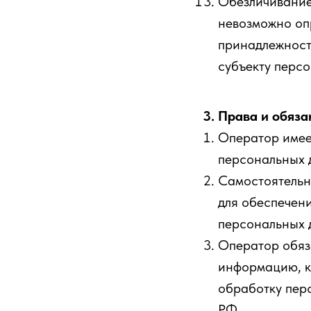
Обезличивание
невозможно оп
принадлежност
субъекту перс
3. Права и обяз
Оператор имее
персональных 
Самостоятельн
для обеспечен
персональных 
Оператор обяз
информацию, к
обработку пер
РФ