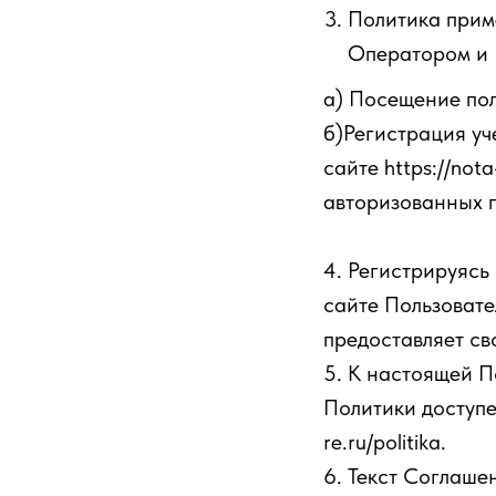
Политика прим
Оператором и 
а) Посещение поль
б)Регистрация уч
сайте https://not
авторизованных 
4. Регистрируясь
сайте Пользовате
предоставляет св
5. К настоящей П
Политики доступен
re.ru/politika.
6. Текст Соглаш