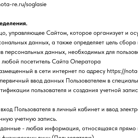
ota-re.ru/soglasie
ределения.
цо, управляющее Сайтом, которое организует и ос
сональных данных, а также определяет цель сбора
ав персональных данных, необходимых для пользов
– любой посетитель Сайта Оператора
азмещенный в сети интернет по адресу https://nota-
 первичный ввод данных Пользователем в специал
нтификации пользователя и создания учетной запи
вход Пользователя в личный кабинет и ввод элект
нную учетную запись.
данные - любая информация, относящаяся прямо 
 физическому лицу (Пользователю).