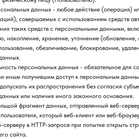
сональных данных - любое действие (операция) и
раций), совершаемых с использованием средств ав
ния таких средств с персональными данными, вклю
, накопление, хранение, уточнение (обновление, 
пользование, обезличивание, блокирование, удале
данных.
ность персональных данных - обязательное для с
и иным получившим доступ к персональным данны
допускать их распространения без согласия субъе
данных или наличия иного законного основания.
ольшой фрагмент данных, отправленный веб-серве
пользователя, который веб-клиент или веб-браузе
б-серверу в HTTP-запросе при попытке открыть ст
его сайта.