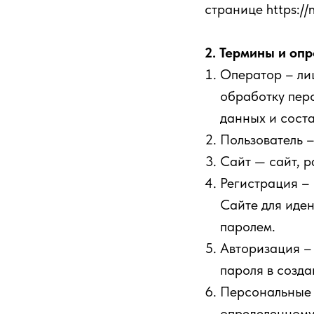
странице https://n
2. Термины и оп
Оператор – ли
обработку пер
данных и сост
Пользователь 
Сайт — сайт, р
Регистрация –
Сайте для иде
паролем.
Авторизация – 
пароля в созда
Персональные 
определенному