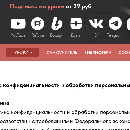
Подписка на уроки
от 29 руб
YouTube
RuTube
Boosty
Дзен
ВК
Telegram
УРОКИ
САМОУЧИТЕЛЬ
БИБЛИОТЕКА
СОО
а конфиденциальности и обработки персональны
ения
ика конфиденциальности и обработки персональн
соответствии с требованиями Федерального закона