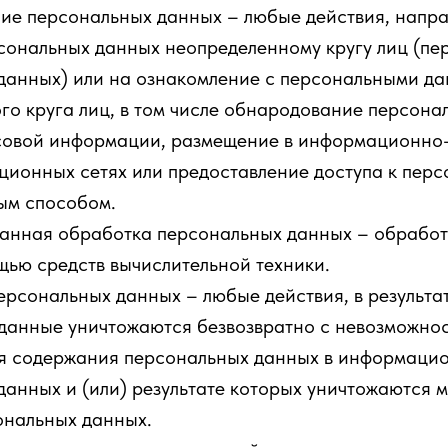
ие персональных данных – любые действия, напр
сональных данных неопределенному кругу лиц (пе
данных) или на ознакомление с персональными д
го круга лиц, в том числе обнародование персона
совой информации, размещение в информационно
ционных сетях или предоставление доступа к пер
ым способом.
анная обработка персональных данных – обработ
щью средств вычислительной техники.
ерсональных данных – любые действия, в результа
данные уничтожаются безвозвратно с невозможно
я содержания персональных данных в информаци
данных и (или) результате которых уничтожаются 
ональных данных.